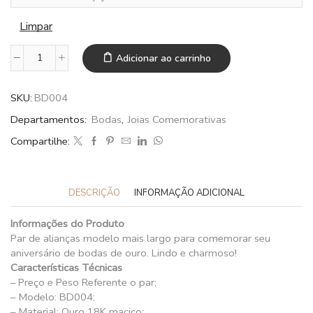
Limpar
Adicionar ao carrinho
SKU:
BD004
Departamentos:
Bodas
,
Joias Comemorativas
Compartilhe:
DESCRIÇÃO
INFORMAÇÃO ADICIONAL
Informações do Produto
Par de alianças modelo mais largo para comemorar seu
aniversário de bodas de ouro. Lindo e charmoso!
Características Técnicas
– Preço e Peso Referente o par;
– Modelo: BD004;
– Material: Ouro 18K maciço;