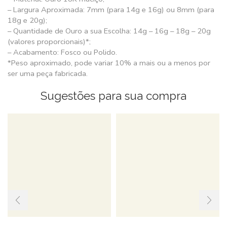
– Largura Aproximada: 7mm (para 14g e 16g) ou 8mm (para
18g e 20g);
– Quantidade de Ouro a sua Escolha: 14g – 16g – 18g – 20g
(valores proporcionais)*;
– Acabamento: Fosco ou Polido.
*Peso aproximado, pode variar 10% a mais ou a menos por
ser uma peça fabricada.
Sugestões para sua compra