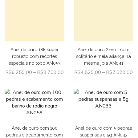
Anel de ouro 18k super
Anel de ouro 2 em 1 com
robusto com recortes
solitário e meia aliança na
especiais no topo AN053
mesma joia AN041
R$
6.259,00
–
R$
9.709,00
R$
4.829,00
–
R$
7.089,00
Anel de ouro com 100
Anel de ouro com 5 pedras
pedras e acabamento com
suspensas e 5g AN033