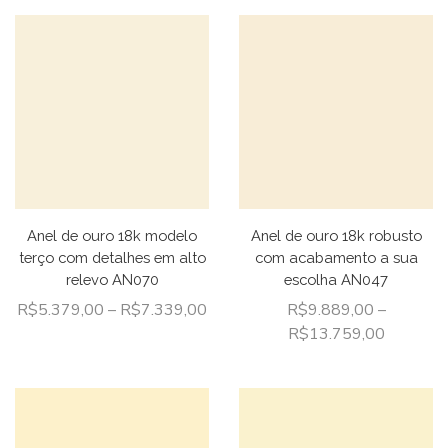
Anel de ouro 18k modelo
Anel de ouro 18k robusto
terço com detalhes em alto
com acabamento a sua
relevo AN070
escolha AN047
R$
5.379,00
–
R$
7.339,00
R$
9.889,00
–
R$
13.759,00