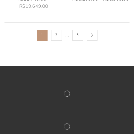
R$
19.649,00
…
1
2
5