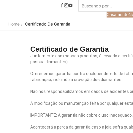
Casamento
N
Home
Certificado De Garantia
Certificado de Garantia
Juntamente com nossos produtos, é enviado o certifi
possua diamantes).
Oferecemos garantia contra qualquer defeito de fabri
fabricação, incluindo a cravação dos diamantes.
Não nos responsabilizamos em casos de acidentes o
A modificação ou manutenção feita por qualquer esta
IMPORTANTE: A garantia não cobre o uso inadequado,
Acontecerá a perda da garantia caso a joia sofra qua