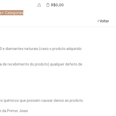
R$
0,00
s
+ Categorias
Voltar
0 e diamantes naturais (caso o produto adquirido
ta de recebimento do produto) qualquer defeito de
es químicos que possam causar danos ao produto.
 da Primor Joias.