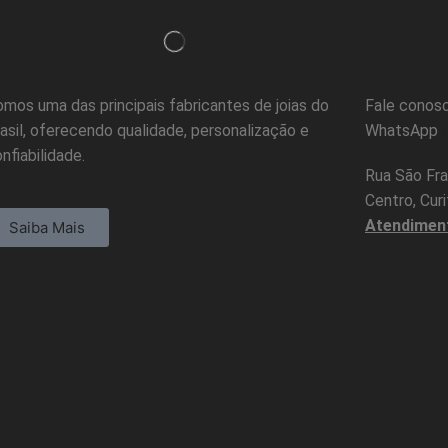
mos uma das principais fabricantes de joias do
Fale conosc
asil, oferecendo qualidade, personalização e
WhatsApp
nfiabilidade.
Rua São Fra
Centro, Cur
Atendimen
Saiba Mais