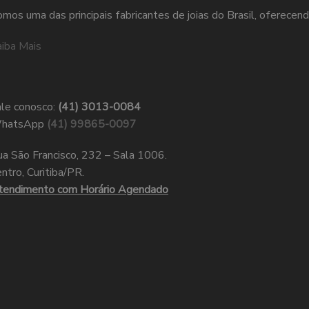
mos uma das principais fabricantes de joias do Brasil, oferecend
iba Mais
le conosco:
(41) 3013-0084
hatsApp
(41) 99865-0097
a São Francisco, 232 – Sala 1006.
ntro, Curitiba/PR.
tendimento com Horário Agendado