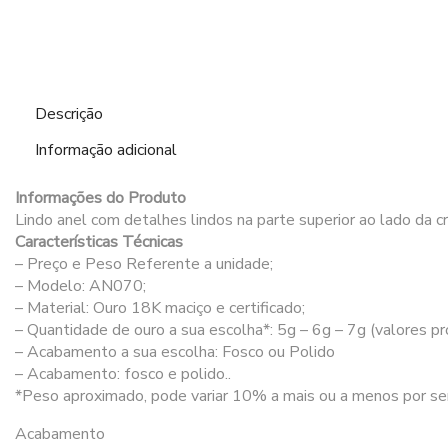
Descrição
Informação adicional
Informações do Produto
Lindo anel com detalhes lindos na parte superior ao lado da 
Características Técnicas
– Preço e Peso Referente a unidade;
– Modelo: AN070;
– Material: Ouro 18K maciço e certificado;
– Quantidade de ouro a sua escolha*: 5g – 6g – 7g (valores pro
– Acabamento a sua escolha: Fosco ou Polido
– Acabamento: fosco e polido..
*Peso aproximado, pode variar 10% a mais ou a menos por ser
Acabamento