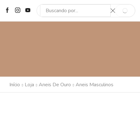
SEARCH
SEARCH
INPUT
Início
Loja
Aneis De Ouro
Aneis Masculinos