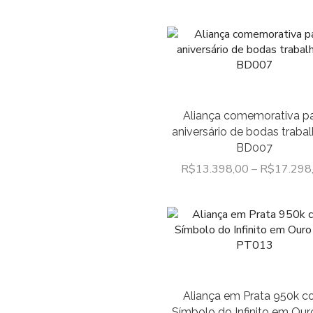
Aliança comemorativa p
aniversário de bodas traba
BD007
R$
13.398,00
–
R$
17.298
Aliança em Prata 950k 
Símbolo do Infinito em Our