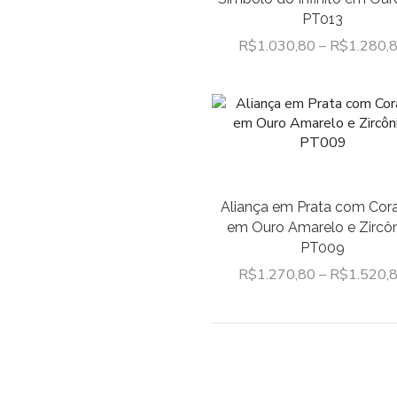
PT013
R$
1.030,80
–
R$
1.280,
Aliança em Prata com Cor
em Ouro Amarelo e Zircôn
PT009
R$
1.270,80
–
R$
1.520,