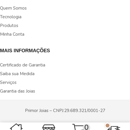
Quem Somos
Tecnologia
Produtos
Minha Conta
MAIS INFORMAÇÕES
Certificado de Garantia
Saiba sua Medida
Serviços
Garantia das Joias
Primor Joias – CNPJ:29.689.321/0001-27
Copyright © 2024 Primor Joias |
Dev por Marcio Antunes
.
0