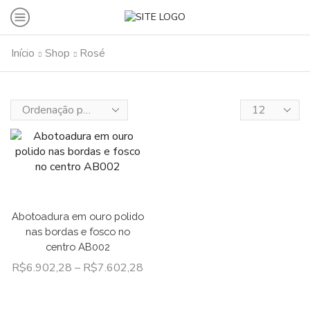
Início
Shop
Rosé
Abotoadura em ouro polido
nas bordas e fosco no
centro AB002
R$
6.902,28
–
R$
7.602,28