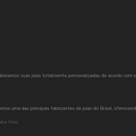
bricamos suas joias totalmente personalizadas de acordo com s
mos uma das principais fabricantes de joias do Brasil, oferecend
iba Mais