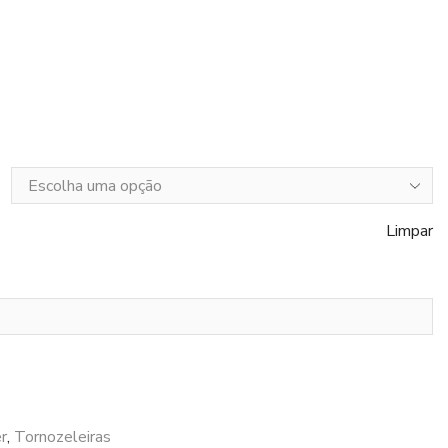
Limpar
r
,
Tornozeleiras