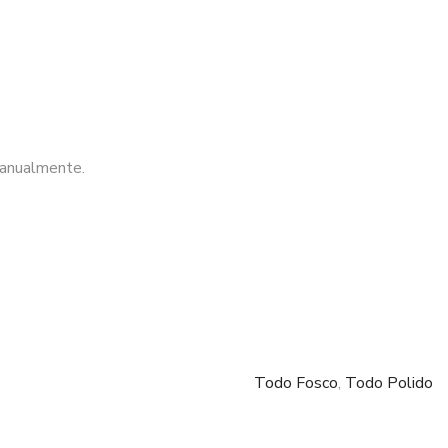
manualmente.
Todo Fosco
,
Todo Polido