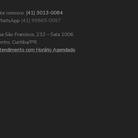
le conosco:
(41) 3013-0084
hatsApp
(41) 99865-0097
a São Francisco, 232 – Sala 1006.
ntro, Curitiba/PR.
tendimento com Horário Agendado