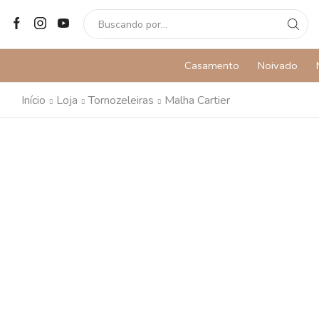
SEARCH
INPUT
Casamento
Noivado
Início
Loja
Tornozeleiras
Malha Cartier