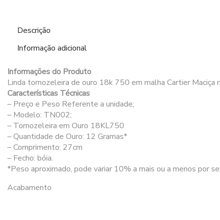
Descrição
Informação adicional
Informações do Produto
Linda tornozeleira de ouro 18k 750 em malha Cartier Maciça 
Características Técnicas
– Preço e Peso Referente a unidade;
– Modelo: TN002;
– Tornozeleira em Ouro 18KL750
– Quantidade de Ouro: 12 Gramas*
– Comprimento: 27cm
– Fecho: bóia.
*Peso aproximado, pode variar 10% a mais ou a menos por ser
Acabamento