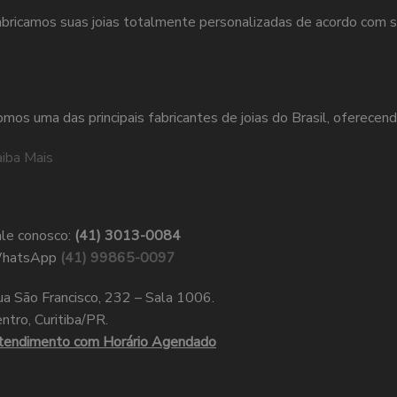
bricamos suas joias totalmente personalizadas de acordo com s
mos uma das principais fabricantes de joias do Brasil, oferecend
iba Mais
le conosco:
(41) 3013-0084
hatsApp
(41) 99865-0097
a São Francisco, 232 – Sala 1006.
ntro, Curitiba/PR.
tendimento com Horário Agendado