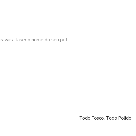
ravar a laser o nome do seu pet.
Todo Fosco
,
Todo Polido