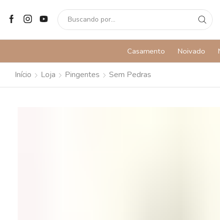
SEARCH
INPUT
Casamento
Noivado
Início
Loja
Pingentes
Sem Pedras