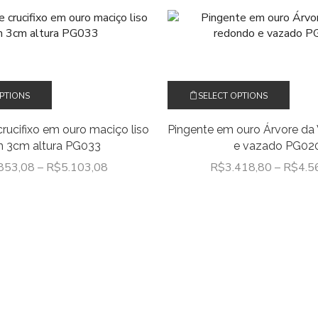
Este
Este
OPTIONS
SELECT OPTIONS
produto
produ
tem
tem
crucifixo em ouro maciço liso
Pingente em ouro Árvore da
várias
várias
 3cm altura PG033
e vazado PG02
variantes.
varian
As
As
853,08
–
R$
5.103,08
R$
3.418,80
–
R$
4.5
opções
opçõ
podem
pode
ser
ser
escolhidas
escol
na
na
página
págin
do
do
produto
produ