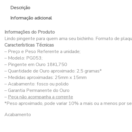
Descrição
Informação adicional
Informações do Produto
Lindo pingente para quem ama seu bichinho. Formato de plaqui
Características Técnicas
– Preço e Peso Referente a unidade;
– Modelo: PG053;
– Pingente em Ouro 18KL750
– Quantidade de Ouro aproximado: 2,5 gramas*
– Medidas aproximadas: 25mm x 15mm
– Acabamento: fosco ou polido
– Garantia Permanente do Ouro
–
Peça não acompanha a corrente
*Peso aproximado, pode variar 10% a mais ou a menos por ser
Acabamento