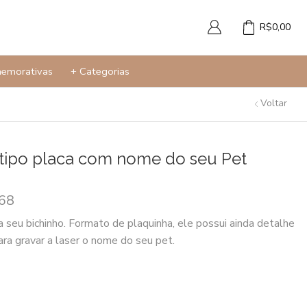
R$
0,00
memorativas
+ Categorias
Voltar
tipo placa com nome do seu Pet
,68
seu bichinho. Formato de plaquinha, ele possui ainda detalhe
ra gravar a laser o nome do seu pet.