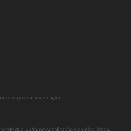
com seu gosto e imaginação!
ecendo qualidade, personalização e confiabilidade.