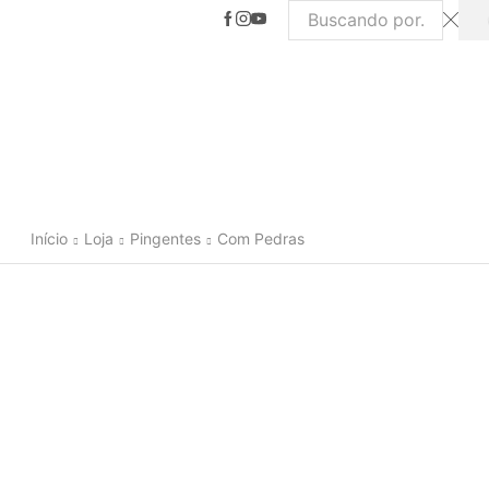
Search
input
Início
Loja
Pingentes
Com Pedras