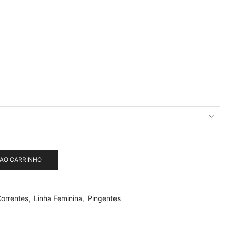
 AO CARRINHO
orrentes
,
Linha Feminina
,
Pingentes