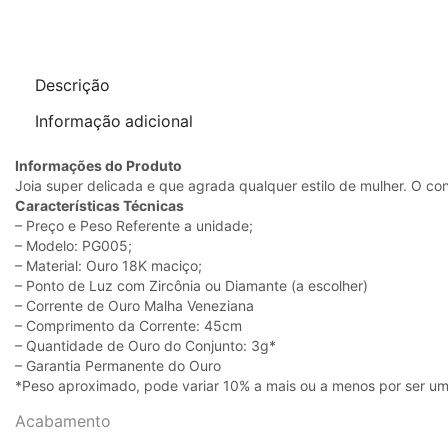
Descrição
Informação adicional
Informações do Produto
Joia super delicada e que agrada qualquer estilo de mulher. O c
Características Técnicas
– Preço e Peso Referente a unidade;
– Modelo: PG005;
– Material: Ouro 18K maciço;
– Ponto de Luz com Zircônia ou Diamante (a escolher)
– Corrente de Ouro Malha Veneziana
– Comprimento da Corrente: 45cm
– Quantidade de Ouro do Conjunto: 3g*
– Garantia Permanente do Ouro
*Peso aproximado, pode variar 10% a mais ou a menos por ser um
Acabamento