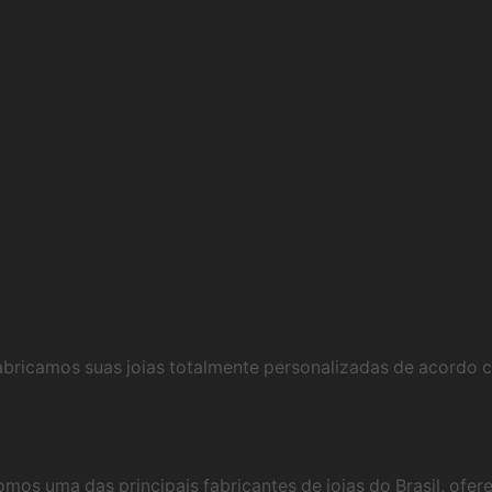
abricamos suas joias totalmente personalizadas de acordo 
omos uma das principais fabricantes de joias do Brasil, ofer