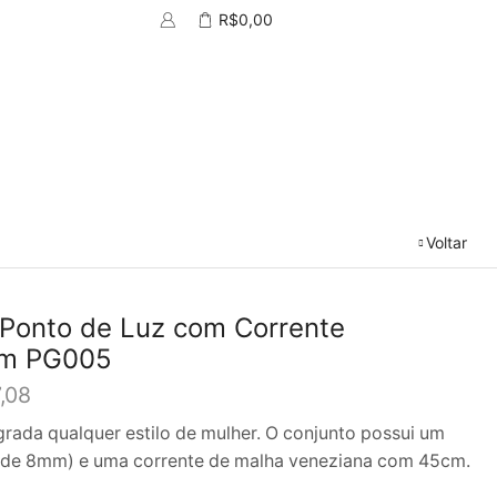
R$
0,00
Voltar
 Ponto de Luz com Corrente
cm PG005
,08
grada qualquer estilo de mulher. O conjunto possui um
ia de 8mm) e uma corrente de malha veneziana com 45cm.