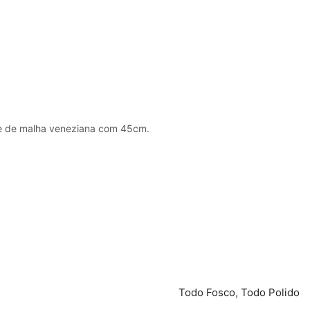
nte de malha veneziana com 45cm.
Todo Fosco
,
Todo Polido