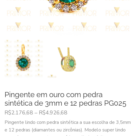
Pingente em ouro com pedra
sintética de 3mm e 12 pedras PG025
R$
2.176,68
–
R$
4.926,68
Pingente lindo com pedra sintética a sua escolha de 3,5mm
e 12 pedras (diamantes ou zircônias). Modelo super lindo