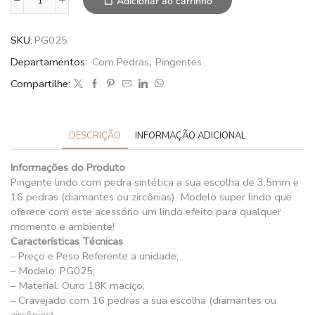
Adicionar ao carrinho
SKU:
PG025
Departamentos:
Com Pedras
,
Pingentes
Compartilhe:
DESCRIÇÃO
INFORMAÇÃO ADICIONAL
Informações do Produto
Pingente lindo com pedra sintética a sua escolha de 3,5mm e
16 pedras (diamantes ou zircônias). Modelo super lindo que
oferece com este acessório um lindo efeito para qualquer
momento e ambiente!
Características Técnicas
– Preço e Peso Referente a unidade;
– Modelo: PG025;
– Material: Ouro 18K maciço;
– Cravejado com 16 pedras a sua escolha (diamantes ou
zircônias)