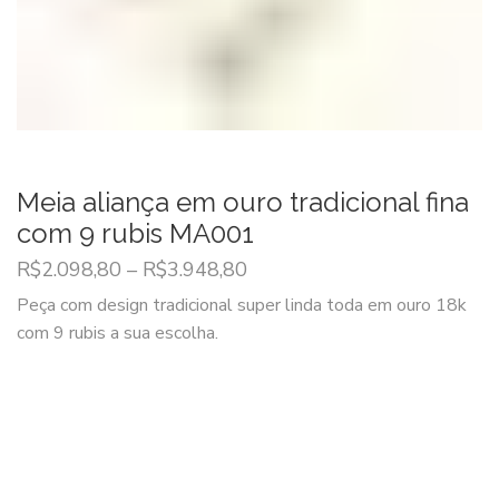
Meia aliança em ouro tradicional fina
com 9 rubis MA001
R$
2.098,80
–
R$
3.948,80
Peça com design tradicional super linda toda em ouro 18k
com 9 rubis a sua escolha.