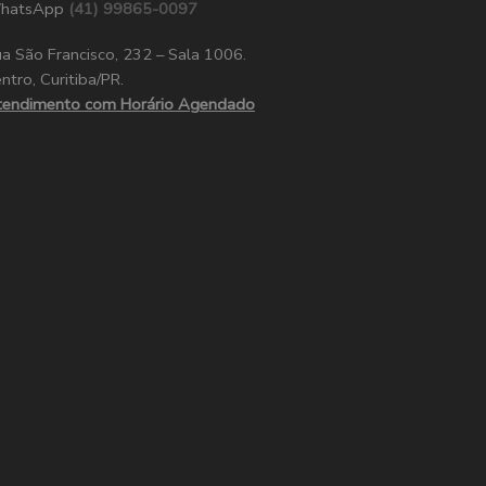
hatsApp
(41) 99865-0097
a São Francisco, 232 – Sala 1006.
ntro, Curitiba/PR.
tendimento com Horário Agendado