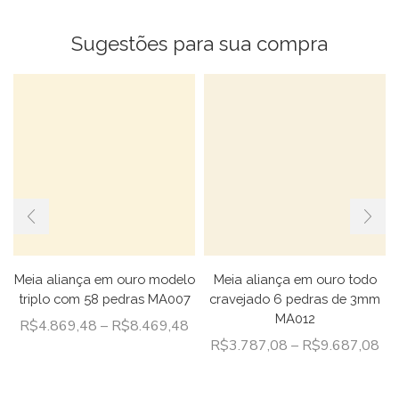
Sugestões para sua compra
Meia aliança em ouro modelo
Meia aliança em ouro todo
triplo com 58 pedras MA007
cravejado 6 pedras de 3mm
MA012
R$
4.869,48
–
R$
8.469,48
R$
3.787,08
–
R$
9.687,08