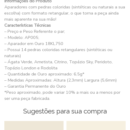
Informações do Produto
Aparadores com pedras coloridas (sintéticas ou naturais a sua
escolha) com formato retangular, o que torna a peça ainda
mais aparente na sua mão!
Características Técnicas
– Preço e Peso Referente o par;
– Modelo: AP005;
– Aparador em Ouro 18KL750
– Possui 14 pedras coloridas retangulares (sintéticas ou
naturais)
– Ágata Verde, Ametista, Citrino, Topázio Sky, Peridoto,
Topázio London e Rodolita
– Quantidade de Ouro aproximado: 6,5g*
– Medidas Aproximadas: Altura (2,3mm) Largura (5,6mm)
– Garantia Permanente do Ouro
*Peso aproximado, pode variar 10% a mais ou a menos por
ser uma peça fabricada.
Sugestões para sua compra