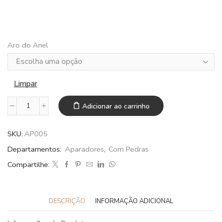
Aro do Anel
Limpar
Adicionar ao carrinho
SKU:
AP005
Departamentos:
Aparadores
,
Com Pedras
Compartilhe:
DESCRIÇÃO
INFORMAÇÃO ADICIONAL