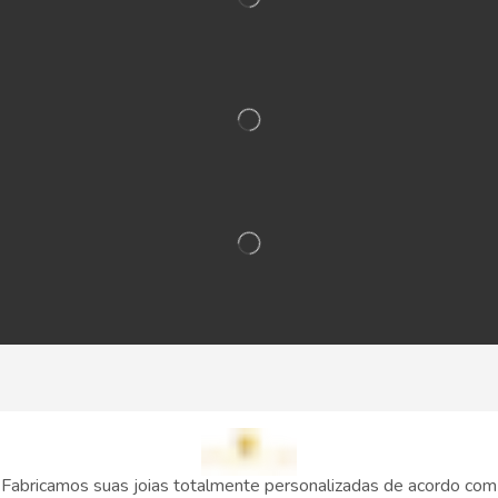
Fabricamos suas joias totalmente personalizadas de acordo com