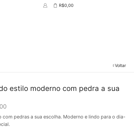
R$
0,00
Voltar
do estilo moderno com pedra a sua
,00
o com pedras a sua escolha. Moderno e lindo para o dia-
cial.