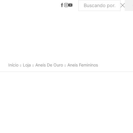
Search
input
Início
Loja
Aneis De Ouro
Aneis Femininos