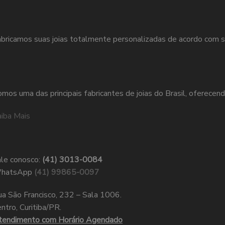
bricamos suas joias totalmente personalizadas de acordo com s
mos uma das principais fabricantes de joias do Brasil, oferecend
iba Mais
le conosco:
(41) 3013-0084
hatsApp
(41) 99865-0097
a São Francisco, 232 – Sala 1006.
ntro, Curitiba/PR.
tendimento com Horário Agendado