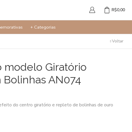
R$
0,00
memorativas
+ Categorias
Voltar
 modelo Giratório
 Bolinhas AN074
eito do centro giratório e repleto de bolinhas de ouro