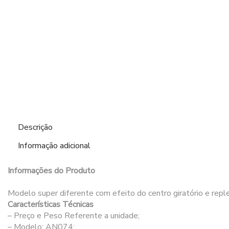
Descrição
Informação adicional
Informações do Produto
Modelo super diferente com efeito do centro giratório e repl
Características Técnicas
– Preço e Peso Referente a unidade;
– Modelo: AN074;