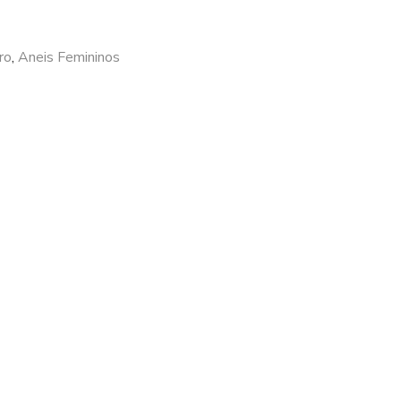
ro
,
Aneis Femininos