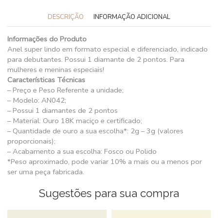
DESCRIÇÃO
INFORMAÇÃO ADICIONAL
Informações do Produto
Anel super lindo em formato especial e diferenciado, indicado
para debutantes. Possui 1 diamante de 2 pontos. Para
mulheres e meninas especiais!
Características Técnicas
– Preço e Peso Referente a unidade;
– Modelo: AN042;
– Possui 1 diamantes de 2 pontos
– Material: Ouro 18K maciço e certificado;
– Quantidade de ouro a sua escolha*: 2g – 3g (valores
proporcionais);
– Acabamento a sua escolha: Fosco ou Polido
*Peso aproximado, pode variar 10% a mais ou a menos por
ser uma peça fabricada.
Sugestões para sua compra