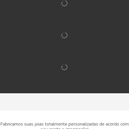
Fabricamos suas joias totalmente personalizadas de acordo com